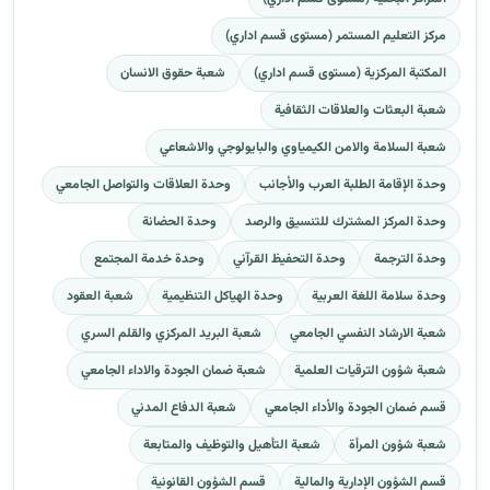
مركز التعليم المستمر (مستوى قسم اداري)
المكتبة المركزية (مستوى قسم اداري)
شعبة حقوق الانسان
شعبة البعثات والعلاقات الثقافية
شعبة السلامة والامن الكيمياوي والبايولوجي والاشعاعي
وحدة الإقامة الطلبة العرب والأجانب
وحدة العلاقات والتواصل الجامعي
وحدة المركز المشترك للتنسيق والرصد
وحدة الحضانة
وحدة الترجمة
وحدة التحفيظ القرآني
وحدة خدمة المجتمع
وحدة سلامة اللغة العربية
وحدة الهياكل التنظيمية
شعبة العقود
شعبة الارشاد النفسي الجامعي
شعبة البريد المركزي والقلم السري
شعبة شؤون الترقيات العلمية
شعبة ضمان الجودة والاداء الجامعي
قسم ضمان الجودة والأداء الجامعي
شعبة الدفاع المدني
شعبة شؤون المرأة
شعبة التأهيل والتوظيف والمتابعة
قسم الشؤون الإدارية والمالية
قسم الشؤون القانونية