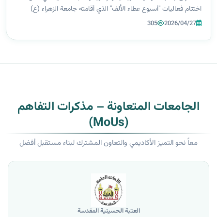
اختتام فعاليات "أسبوع عطاء الألف" الذي أقامته جامعة الزهراء (ع)
للبنات برعاية الأمانة العامة للعتبة الحسينية المقدسة، وبإشراف ال...
305
2026/04/27
الجامعات المتعاونة – مذكرات التفاهم
(MoUs)
معاً نحو التميز الأكاديمي والتعاون المشترك لبناء مستقبل أفضل
العتبة الحسينية المقدسة