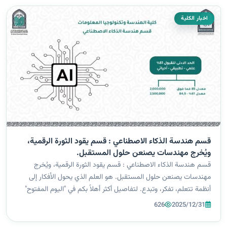
اخبار الكلية
قسم هندسة الذكاء الاصطناعي : قسم يقود الثورة الرقمية،
ويُخرج مهندسات يصنعن حلول المستقبل.
قسم هندسة الذكاء الاصطناعي : قسم يقود الثورة الرقمية، ويُخرج
مهندسات يصنعن حلول المستقبل. هو العلم الذي يحول الأفكار إلى
أنظمة تتعلم، تفكر، وتبدع. لتفاصيل أكثر أهلاً بكم في "اليوم المفتوح"
لكلية الهندسة وتكنولوجيا المعلومات، يوم السبت ٦ / ١٢ / ٢٠٢٥.
626
2025/12/31
0776131101...