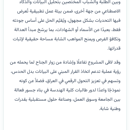
وبين الطلبة والشباب المختصين بتحليل البيانات والذكاء
الاصطناعي من جهة أخرى، ضمن بيئة عمل تطبيقية تُعرض
فيها التحديات بشكل مجهول، ويُقيَّم الحل على أساس جودته
فقط، بعيدًا عن الأسماء أو الشهادات، بما يرسّخ مبدأ العدالة
وتكافؤ الفرص ويمنح المواهب الشابة مساحة حقيقية لإثبات
قدراتها.
وقد لاقى المشروع تفاعلًا وإشادة من زوار الجناح لما يحمله من
رؤية عملية تدعم اتخاذ القرار المبني على البيانات بدل الحدس،
وتسهم في تعزيز التحول الرقمي في العراق، فضلاً عن كونه
نموذجًا واعدًا لدور طالبات كلية الهندسة في بناء جسور فعالة
بين الجامعة وسوق العمل، وصناعة حلول مستقبلية بقدرات
وطنية شابة.