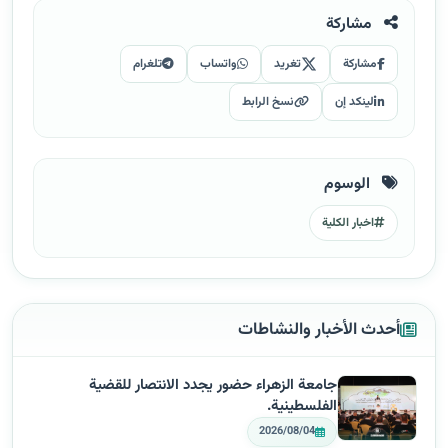
مشاركة
مشاركة
تغريد
واتساب
تلغرام
لينكد إن
نسخ الرابط
الوسوم
اخبار الكلية
أحدث الأخبار والنشاطات
جامعة الزهراء حضور يجدد الانتصار للقضية
الفلسطينية.
2026/08/04