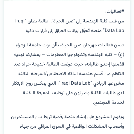
#فعاليات:
من قلب كلية الهندسة إلى "عين الحياة".. طالبة تطلق “Iraqi
Data Lab” منصة تُحوّل بيانات العراق إلى قرارات ذكية
ضمن فعاليات مهرجان عين الحياة، تألّق بوث جامعة الزهراء
(ع) – كلية الهندسة وتكنولوجيا المعلومات – بمشاركة نوعية
قدّمتها إحدى طالباته، حيث عرضت الطالبة خديجة جواد عبد
الكاظم من قسم هندسة الذكاء الاصطناعي/المرحلة الثالثة
مشروعها الريادي “Iraqi Data Lab”، الذي يعكس روح الابتكار
لدى طالبات الكلية وقدرتهن على توظيف المعرفة التقنية
لخدمة المجتمع.
ويقوم المشروع على إنشاء منصة رقمية تربط بين المستثمرين
وأصحاب المشكلات الواقعية في السوق العراقي من جهة،