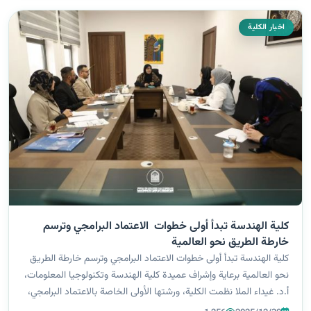
اخبار الكلية
كلية الهندسة تبدأ أولى خطوات الاعتماد البرامجي وترسم
خارطة الطريق نحو العالمية
كلية الهندسة تبدأ أولى خطوات الاعتماد البرامجي وترسم خارطة الطريق
نحو العالمية برعاية وإشراف عميدة كلية الهندسة وتكنولوجيا المعلومات،
أ.د. غيداء الملا نظمت الكلية، ورشتها الأولى الخاصة بالاعتماد البرامجي،
وذلك في مكتب العمادة، ضمن خطة استراتيجية تهدف إلى الارت...