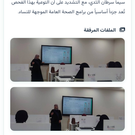
سيما سرطان الثدي، مع التشديد على أن التوعية بهذا الفحص
تُعد جزءاً أساسياً من برامج الصحة العامة الموجهة للنساء.
الملفات المرفقة