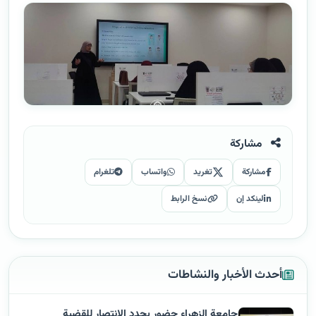
مشاركة
مشاركة
تغريد
واتساب
تلغرام
لينكد إن
نسخ الرابط
أحدث الأخبار والنشاطات
جامعة الزهراء حضور يجدد الانتصار للقضية