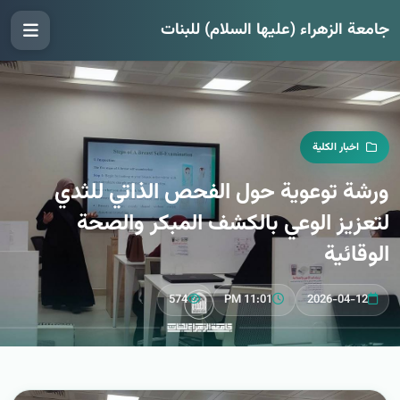
جامعة الزهراء (عليها السلام) للبنات
اخبار الكلية
ورشة توعوية حول الفحص الذاتي للثدي
لتعزيز الوعي بالكشف المبكر والصحة
الوقائية
574
11:01 PM
2026-04-12