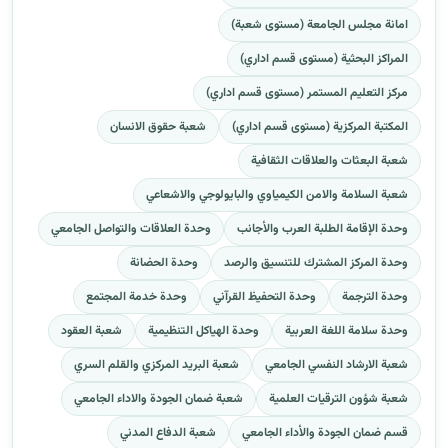
امانة مجلس الجامعة (مستوى شعبة)
المراكز البحثية (مستوى قسم اداري)
مركز التعليم المستمر (مستوى قسم اداري)
المكتبة المركزية (مستوى قسم اداري)
شعبة حقوق الانسان
شعبة البعثات والعلاقات الثقافية
شعبة السلامة والامن الكيمياوي والبايولوجي والاشعاعي
وحدة الإقامة الطلبة العرب والأجانب
وحدة العلاقات والتواصل الجامعي
وحدة المركز المشترك للتنسيق والرصد
وحدة الحضانة
وحدة الترجمة
وحدة التحفيظ القرآني
وحدة خدمة المجتمع
وحدة سلامة اللغة العربية
وحدة الهياكل التنظيمية
شعبة العقود
شعبة الارشاد النفسي الجامعي
شعبة البريد المركزي والقلم السري
شعبة شؤون الترقيات العلمية
شعبة ضمان الجودة والاداء الجامعي
قسم ضمان الجودة والأداء الجامعي
شعبة الدفاع المدني