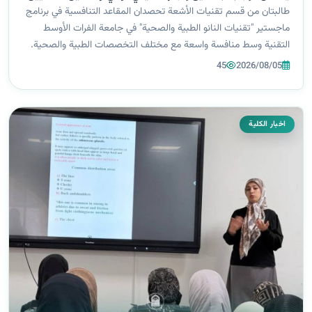
.
طالبتان من قسم تقنيات الأشعة تحصدان المقاعد التنافسية في برنامج
ماجستير "تقنيات النانو الطبية والصحية" في جامعة الفرات الأوسط
التقنية وسط منافسة واسعة مع مختلف التخصصات الطبية والصحية.
حين تتفوق خريجات الجامعة على أوائل خريجي كليات الطب العام،
45
2026/08/05
وطب الأسنان، وال...
اخبار الكلية