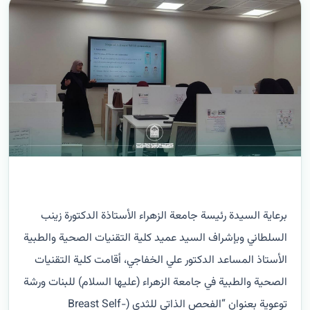
برعاية السيدة رئيسة جامعة الزهراء الأستاذة الدكتورة زينب
السلطاني وبإشراف السيد عميد كلية التقنيات الصحية والطبية
الأستاذ المساعد الدكتور علي الخفاجي، أقامت كلية التقنيات
الصحية والطبية في جامعة الزهراء (عليها السلام) للبنات ورشة
توعوية بعنوان “الفحص الذاتي للثدي (Breast Self-