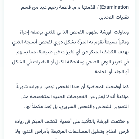
Examination)”، قدّمتها م.م. فاطمة رحيم عبد من قسم
تقنيات التخدير.
وتناولت الورشة مفهوم الفحص الذاتي للثدي بوصفه إجراءً
وقائياً بسيطاً تقوم به المرأة بشكل دوري لفحص أنسجة الثدي
بهدف الكشف المبكر عن أي تغيرات غير طبيعية، مما يسهم
في تعزيز الوعي الصحي وملاحظة الكتل أو التغيرات في الشكل
أو الجلد أو الحلمة.
كما أوضحت المحاضِرة أن هذا الفحص يُوصى بإجرائه شهرياً،
مؤكدةً أنه لا يُغني عن الفحوصات الطبية المتخصصة مثل
التصوير الشعاعي والفحص السريري، بل يُعد مكملاً لها.
واختُتمت الورشة بالتأكيد على أهمية الكشف المبكر في زيادة
فرص العلاج وتقليل المضاعفات المرتبطة بأمراض الثدي، ولا