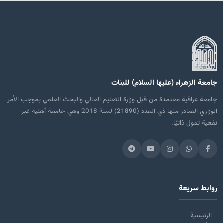
جامعة الزهراء (عليها السلام) للبنات
جامعة عراقية معتمدة من قبل وزارة التعليم العالي والبحث العلمي بموجب الأمر
الوزاري الصادر منها ذي العدد (21890) لسنة 2018 وهي جامعة أهلية غير
نفعية تمول ذاتيًا.
روابط سريعة
الرئيسية