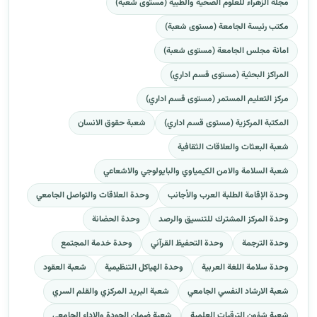
مجلة الزهراء للعلوم الصحية والطبية (مستوى شعبة)
مكتب رئيسة الجامعة (مستوى شعبة)
امانة مجلس الجامعة (مستوى شعبة)
المراكز البحثية (مستوى قسم اداري)
مركز التعليم المستمر (مستوى قسم اداري)
المكتبة المركزية (مستوى قسم اداري)
شعبة حقوق الانسان
شعبة البعثات والعلاقات الثقافية
شعبة السلامة والامن الكيمياوي والبايولوجي والاشعاعي
وحدة الإقامة الطلبة العرب والأجانب
وحدة العلاقات والتواصل الجامعي
وحدة المركز المشترك للتنسيق والرصد
وحدة الحضانة
وحدة الترجمة
وحدة التحفيظ القرآني
وحدة خدمة المجتمع
وحدة سلامة اللغة العربية
وحدة الهياكل التنظيمية
شعبة العقود
شعبة الارشاد النفسي الجامعي
شعبة البريد المركزي والقلم السري
شعبة شؤون الترقيات العلمية
شعبة ضمان الجودة والاداء الجامعي