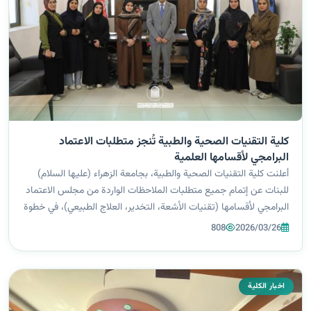
كلية التقنيات الصحية والطبية تُنجز متطلبات الاعتماد
البرامجي لأقسامها العلمية
أعلنت كلية التقنيات الصحية والطبية، بجامعة الزهراء (عليها السلام)
للبنات عن إتمام جميع متطلبات الملاحظات الواردة من مجلس الاعتماد
البرامجي لأقسامها (تقنيات الأشعة، التخدير، العلاج الطبيعي)، في خطوة
تعكس حرصها على تعزيز جودة التعليم والالتزام بالمعايير الوطنية....
808
2026/03/26
اخبار الكلية