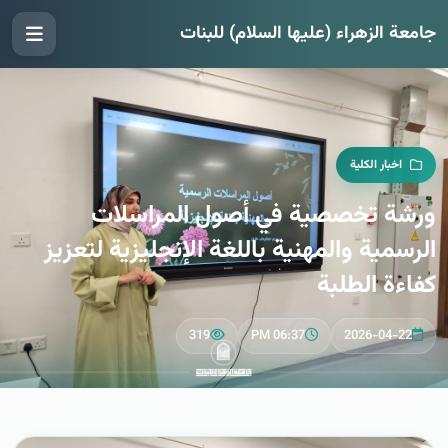
جامعة الزهراء (عليها السلام) للبنات
اخبار الكلية
ورشة تخصصية في أصول المراسلات
الرسمية والمهنية باللغة الإنجليزية لتعزيز
كفاءة الطلبة
319
06:37 PM
2026-04-22