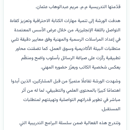
قدّمتها التدريسية م.م. مريم عبدالوهاب عثمان.
هدفت الورشة إلى تنمية مهارات الكتابة الاحترافية وتعزيز كفاءة
التواصل باللغة الإنجليزية، من خلال عرض الأسس المعتمدة
في إعداد المراسلات الرسمية والمهنية وفق معايير دقيقة تلبي
متطلبات البيئة الأكاديمية وسوق العمل. كما تضمّنت محاور
تطبيقية ركّزت على صياغة الرسائل بأسلوب واضح ومنظّم
يعكس شخصية الكاتب ويعزّز حضوره المهني.
وشهدت الورشة تفاعلًا متميزًا من قبل المشاركين، الذين أبدوا
اهتمامًا كبيرًا بالمحتوى العلمي والتطبيقي، لما له من أثر
مباشر في تطوير قدراتهم التواصلية وتهيئتهم لمتطلبات
المستقبل.
وتندرج هذه الفعالية ضمن سلسلة البرامج التدريبية التي