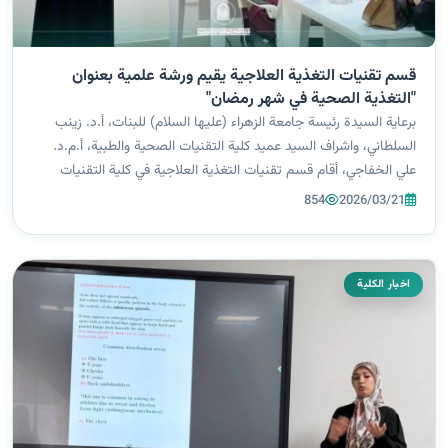
قسم تقنيات التغذية العلاجية يقيم ورشة علمية بعنوان
"التغذية الصحية في شهر رمضان"
برعاية السيدة رئيسة جامعة الزهراء (عليها السلام) للبنات، أ.د. زينب
السلطاني، واشراف السيد عميد كلية التقنيات الصحية والطبية، أ.م.د.
علي الخفاجي، أقام قسم تقنيات التغذية العلاجية في كلية التقنيات
الصحية والطبية ورشة علمية بعنوان "التغذية الصحية في شهر رمضان"،
854
2026/03/21
ق...
اخبار الكلية