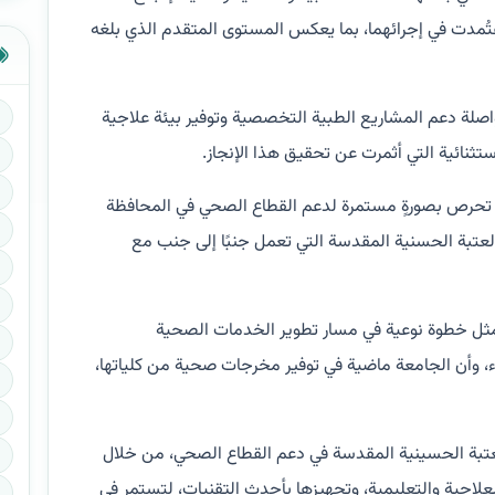
 اعتُمدت في إجرائهما، بما يعكس المستوى المتقدم الذي بلغه
اصلة دعم المشاريع الطبية التخصصية وتوفير بيئة علاجية
ستثنائية التي أثمرت عن تحقيق هذا الإنجاز.
ية تحرص بصورةٍ مستمرة لدعم القطاع الصحي في المحافظة
عتبة الحسنية المقدسة التي تعمل جنبًا إلى جنب مع
يُمثل خطوة نوعية في مسار تطوير الخدمات الصحية
ء، وأن الجامعة ماضية في توفير مخرجات صحية من كلياتها،
العتبة الحسينية المقدسة في دعم القطاع الصحي، من خلال
لعلاجية والتعليمية، وتجهيزها بأحدث التقنيات، لتستمر في