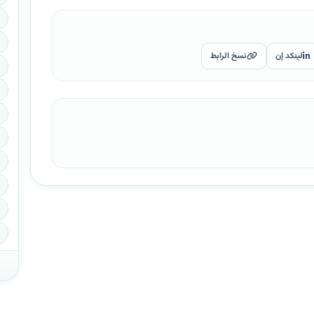
لينكد إن
نسخ الرابط