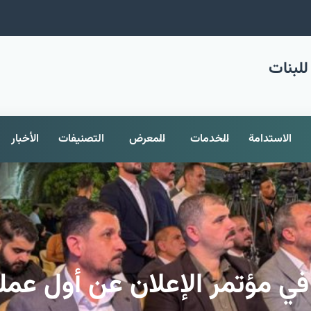
للبنات
الاستدامة
الخدمات
المعرض
التصنيفات
الأخبار
في مؤتمر الإعلان عن أول عمل