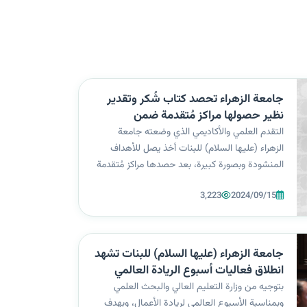
جامعة الزهراء تحصد كتاب شُكر وتقدير
نظير حصولها مراكز مُتقدمة ضمن
تصنيفات عالمية
التقدم العلمي والأكاديمي الذي وضعته جامعة
الزهراء (عليها السلام) للبنات أخذ يصل للأهداف
المنشودة وبصورة كبيرة، بعد حصدها مراكز مُتقدمة
ضمن تصنيفات عالمية مُعتمدة ومُهمة من ضمنها
3,223
2024/09/15
التصنيف الكوري، وتثميناً لجهودها في تحقيق هذا
الإنجاز بالمشاركات الدولية والإقليمي...
جامعة الزهراء (عليها السلام) للبنات تشهد
انطلاق فعاليات أسبوع الريادة العالمي
بتوجيه من وزارة التعليم العالي والبحث العلمي
وبمناسبة الأسبوع العالمي لريادة الأعمال، وبهدف