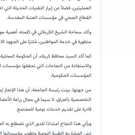
العمليتين، فضلاً عن إبراز التقنيات الحديثة التي
القطاع الصحي في مؤسسات العتبة المقدسة.
وأكد سماحة الشيخ الكربلائي في كلمته، أهمية مو
متطورة في خدمة المواطنين، مُثنيًا على الجهود الا
كما أكد السيد محافظ كربلاء، أن الحكومة المحل
والاستفادة من النجاحات التي تحققها مؤسسات ال
المؤسسات الحكومية.
من جهتها، بينت رئيسة الجامعة، أن هذا الإنجاز 
التخصصية بالعراق، لا سيما في مجال زراعة الأعضا
قادرة على تقديم خدمات نوعية للمجتمع.
ويأتي هذا النجاح امتدادًا للدور الذي تضطلع به 
تبني المشاريع الطبية النوعية وتطوير مؤسساتها ا