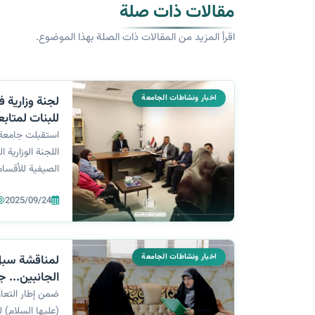
مقالات ذات صلة
اقرأ المزيد من المقالات ذات الصلة بهذا الموضوع.
اخبار ونشاطات الجامعة
لجنة وزارية ف
للبنات لمتابع
للأقسام الداخ
استقبلت جامعة ا
اللجنة الوزارية
الصيفية للأقسام
الميداني الهادف
2025/09/24
استقبال اللجنة 
اخبار ونشاطات الجامعة
لمناقشة سبل
ال
ضيافة مركز ا
ضمن إطار التعا
(عليها السلام) 