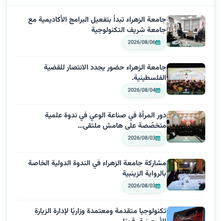
جامعة الزهراء تبدأ بتفعيل البرامج الأكاديمية مع
جامعة شريف التكنولوجية
2026/08/06
جامعة الزهراء حضور يجدد الانتصار للقضية
الفلسطينية.
2026/08/04
دور المرأة في صناعة الوعي في ندوة علمية
متخصّصة على هامش ملتقى…
2026/08/03
مشاركة جامعة الزهراء في الندوة الدولية الخاصة
بالرواية الزينبية
2026/08/03
تكنولوجيا متقدمة ومعتمدة وزاريًا لإدارة الزيارة