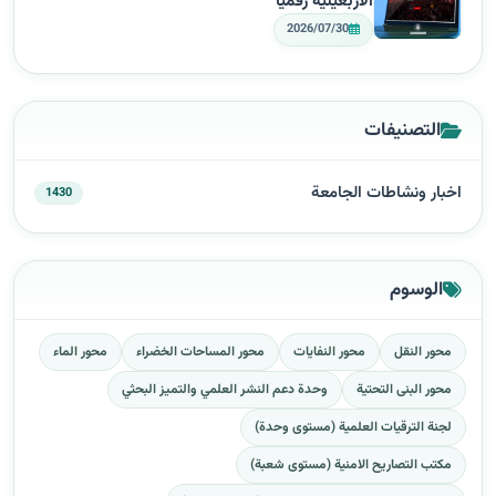
الأربعينية رقميًا
2026/07/30
التصنيفات
اخبار ونشاطات الجامعة
1430
الوسوم
محور النقل
محور النفايات
محور المساحات الخضراء
محور الماء
محور البنى التحتية
وحدة دعم النشر العلمي والتميز البحثي
لجنة الترقيات العلمية (مستوى وحدة)
مكتب التصاريح الامنية (مستوى شعبة)