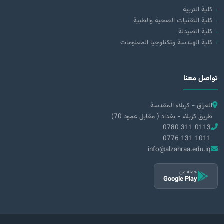
كلية التربية
كلية التقنيات الصحية والطبية
كلية الصيدلة
كلية الهندسة وتكنلوجيا المعلومات
تواصل معنا
العراق - كربلاء المقدسة
طريق كربلاء - بغداد ( مقابل عمود 70)
0780 311 0113
0776 131 1011
info@alzahraa.edu.iq
حمله من
Google Play