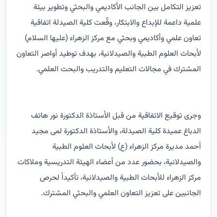
تعزيز التكامل بين الجانب الأكاديمي والبحثي وتطوير بيئة
علمية داعمة للإبداع والابتكار، وقّعت كلية الصيدلة اتفاقية
تعاون علمي وأكاديمي وبحثي مع مركز الزهراء (عليها السلام)
لأبحاث العلوم الطبية والصيدلانية، بهدف توطيد أواصر التعاون
المشترك في مجالات التعليم والتدريب والبحث العلمي.
وجرى توقيع الاتفاقية من قبل الأستاذة الدكتورة نور هاتف
الدباغ عميدة كلية الصيدلة، والأستاذة الدكتورة لمى مجيد
أحمد مديرة مركز الزهراء (ع) لأبحاث العلوم الطبية
والصيدلانية، بحضور عدد من أعضاء الهيئة التدريسية وملاكات
مركز الزهراء للأبحاث الطبية والصيدلانية، تأكيداً لحرص
الجانبين على تعزيز التعاون العلمي والبحثي المشترك.