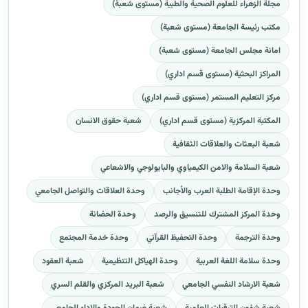
مجلة الزهراء للعلوم الصحية والطبية (مستوى شعبة)
مكتب رئيسة الجامعة (مستوى شعبة)
امانة مجلس الجامعة (مستوى شعبة)
المراكز البحثية (مستوى قسم اداري)
مركز التعليم المستمر (مستوى قسم اداري)
المكتبة المركزية (مستوى قسم اداري)
شعبة حقوق الانسان
شعبة البعثات والعلاقات الثقافية
شعبة السلامة والامن الكيمياوي والبايولوجي والاشعاعي
وحدة الإقامة الطلبة العرب والأجانب
وحدة العلاقات والتواصل الجامعي
وحدة المركز المشترك للتنسيق والرصد
وحدة الحضانة
وحدة الترجمة
وحدة التحفيظ القرآني
وحدة خدمة المجتمع
وحدة سلامة اللغة العربية
وحدة الهياكل التنظيمية
شعبة العقود
شعبة الارشاد النفسي الجامعي
شعبة البريد المركزي والقلم السري
شعبة شؤون الترقيات العلمية
شعبة ضمان الجودة والاداء الجامعي