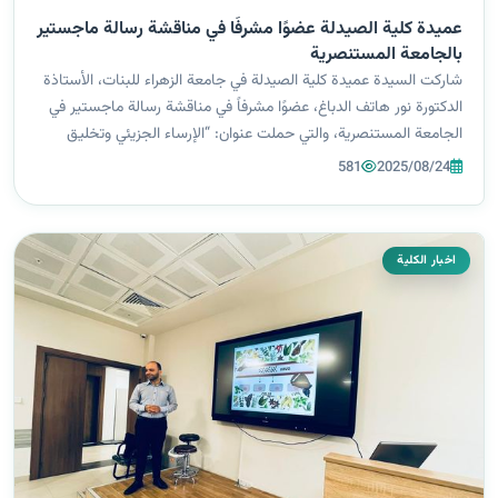
عميدة كلية الصيدلة عضوًا مشرفًا في مناقشة رسالة ماجستير
بالجامعة المستنصرية
شاركت السيدة عميدة كلية الصيدلة في جامعة الزهراء للبنات، الأستاذة
الدكتورة نور هاتف الدباغ، عضوًا مشرفاً في مناقشة رسالة ماجستير في
الجامعة المستنصرية، والتي حملت عنوان: “الإرساء الجزيئي وتخليق
وتقييم مشتقات البيرازول الجديدة كعوامل مضادة للانتشار”. هدفت
581
2025/08/24
الدرا...
اخبار الكلية