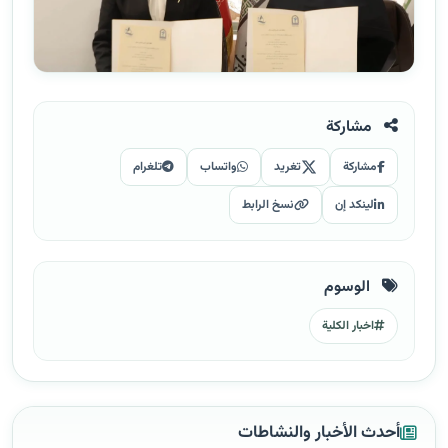
مشاركة
مشاركة
تغريد
واتساب
تلغرام
لينكد إن
نسخ الرابط
الوسوم
اخبار الكلية
أحدث الأخبار والنشاطات