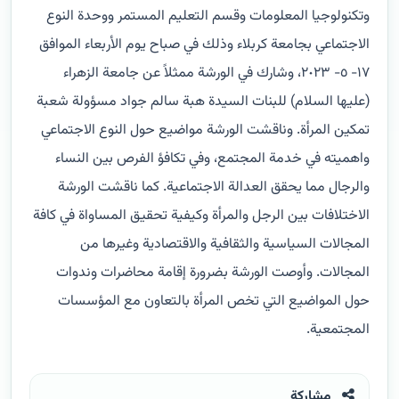
وتكنولوجيا المعلومات وقسم التعليم المستمر ووحدة النوع
الاجتماعي بجامعة كربلاء وذلك في صباح يوم الأربعاء الموافق
١٧- ٥- ٢٠٢٣، وشارك في الورشة ممثلاً عن جامعة الزهراء
(عليها السلام) للبنات السيدة هبة سالم جواد مسؤولة شعبة
تمكين المرأة. وناقشت الورشة مواضيع حول النوع الاجتماعي
واهميته في خدمة المجتمع، وفي تكافؤ الفرص بين النساء
والرجال مما يحقق العدالة الاجتماعية. كما ناقشت الورشة
الاختلافات بين الرجل والمرأة وكيفية تحقيق المساواة في كافة
المجالات السياسية والثقافية والاقتصادية وغيرها من
المجالات. وأوصت الورشة بضرورة إقامة محاضرات وندوات
حول المواضيع التي تخص المرأة بالتعاون مع المؤسسات
المجتمعية.
مشاركة