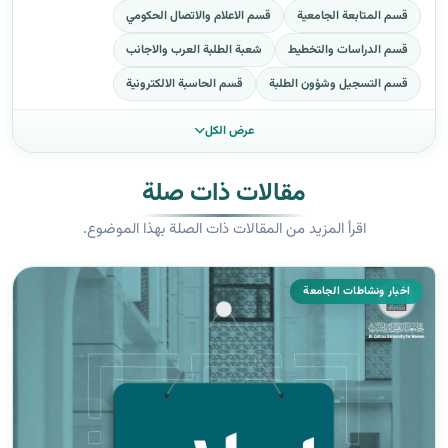
قسم المتابعة الجامعية
قسم الاعلام والاتصال الحكومي
قسم الدراسات والتخطيط
شعبة الطلبة العرب والاجانب
قسم التسجيل وشؤون الطلبة
قسم الحاسبة الالكترونية
عرض الكل
مقالات ذات صلة
اقرأ المزيد من المقالات ذات الصلة بهذا الموضوع.
اخبار ونشاطات الجامعة