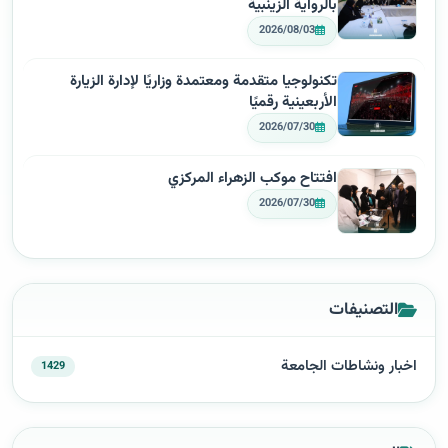
بالرواية الزينبية
2026/08/03
تكنولوجيا متقدمة ومعتمدة وزاريًا لإدارة الزيارة
الأربعينية رقميًا
2026/07/30
افتتاح موكب الزهراء المركزي
2026/07/30
التصنيفات
اخبار ونشاطات الجامعة
1429