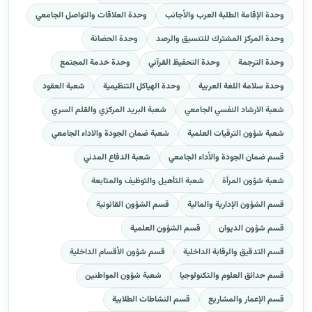
وحدة الإقامة الطلبة العرب والأجانب
وحدة العلاقات والتواصل الجامعي
وحدة المركز المشترك للتنسيق والرصد
وحدة الحضانة
وحدة الترجمة
وحدة التحفيظ القرآني
وحدة خدمة المجتمع
وحدة سلامة اللغة العربية
وحدة الهياكل التنظيمية
شعبة العقود
شعبة الارشاد النفسي الجامعي
شعبة البريد المركزي والقلم السري
شعبة شؤون الترقيات العلمية
شعبة ضمان الجودة والاداء الجامعي
قسم ضمان الجودة والأداء الجامعي
شعبة الدفاع المدني
شعبة شؤون المرأة
شعبة التأهيل والتوظيف والمتابعة
قسم الشؤون الإدارية والمالية
قسم الشؤون القانونية
قسم شؤون الديوان
قسم الشؤون العلمية
قسم التدقيق والرقابة الداخلية
قسم شؤون الأقسام الداخلية
قسم حدائق العلوم والتكنولوجيا
شعبة شؤون المواطنين
قسم الإعمار والمشاريع
قسم النشاطات الطلابية