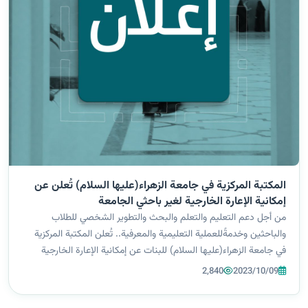
المكتبة المركزية في جامعة الزهراء(عليها السلام) تُعلن عن
إمكانية الإعارة الخارجية لغير باحثي الجامعة
من أجل دعم التعليم والتعلم والبحث والتطوير الشخصي للطلاب
والباحثين وخدمةًللعملية التعليمية والمعرفية.. تُعلن المكتبة المركزية
في جامعة الزهراء(عليها السلام) للبنات عن إمكانية الإعارة الخارجية
للمصادر العلمية والمتمثلة بالكتب والمراجع والرسائل والاطاريح
2,840
2023/10/09
الجامعي...