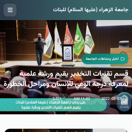
جامعة الزهراء (عليها السلام) للبنات
اخبار ونشاطات الجامعة
قسم تقنيات التخدير يقيم ورشة علمية
لمعرفة درجة الوعي للإنسان ومراحل الخطورة
2,271
11:03 AM
2022-02-07