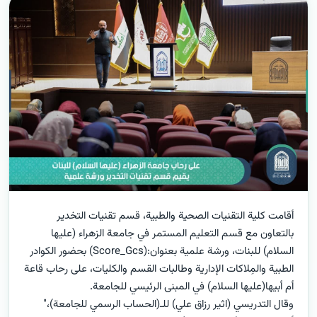
أقامت كلية التقنيات الصحية والطبية، قسم تقنيات التخدير
بالتعاون مع قسم التعليم المستمر في جامعة الزهراء (عليها
السلام) للبنات، ورشة علمية بعنوان:(Score_Gcs) بحضور الكوادر
الطبية والمِلاكات الإدارية وطالبات القسم والكليات، على رحاب قاعة
أم أبيها(عليها السلام) في المبنى الرئيسي للجامعة.
وقال التدريسي (اثير رزاق علي) للـ(الحساب الرسمي للجامعة)،"