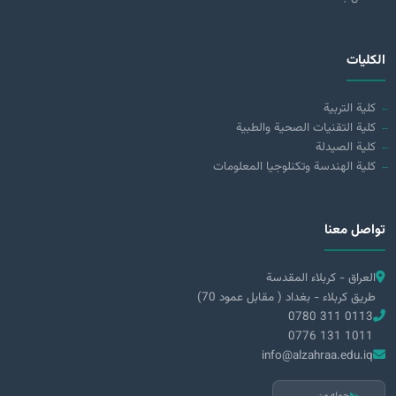
الكليات
كلية التربية
كلية التقنيات الصحية والطبية
كلية الصيدلة
كلية الهندسة وتكنلوجيا المعلومات
تواصل معنا
العراق - كربلاء المقدسة
طريق كربلاء - بغداد ( مقابل عمود 70)
0780 311 0113
0776 131 1011
info@alzahraa.edu.iq
حمله من