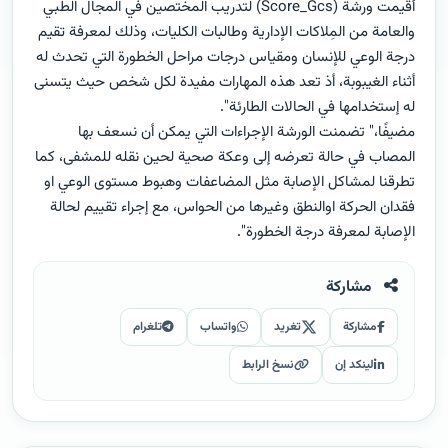
أقيمت ورشة (Score_Gcs) لتدريب المختصين في المجال الطبي
والعامة من المِلاكات الإدارية وطالبات الكليات، وذلك لمعرفة تقيم
درجة الوعي للإنسان ومقياس درجات مراحل الخطورة التي تحدث له
أثناء الغيبوبة، أذ تعد هذه المهارات مفيدة لكل شخص حيث يتسنى
له إستخدامها في الحالات الطارئة".
مضيفًا،" تضمنت الورشة الإجراءات التي يمكن أن نسعف بها
المصاب في حالة تعرضه إلى وعكة صحية لحين نقله للمشفى، كما
تطرقنا لمشاكل الإصابة مثل المضاعفات وهبوط مستوى الوعي او
فقدان الحركة اوالنطق وغيرها من الحواس، مع إجراء تقييم لحالة
الإصابة لمعرفة درجة الخطورة".
مشاركة
مشاركة
تغريد
واتساب
تلغرام
لينكد إن
نسخ الرابط