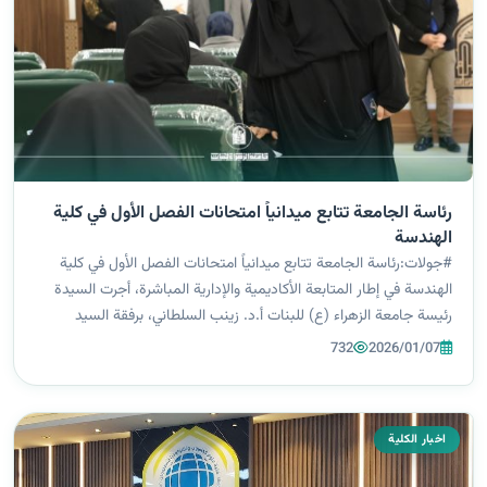
رئاسة الجامعة تتابع ميدانياً امتحانات الفصل الأول في كلية
الهندسة
#جولات:رئاسة الجامعة تتابع ميدانياً امتحانات الفصل الأول في كلية
الهندسة في إطار المتابعة الأكاديمية والإدارية المباشرة، أجرت السيدة
رئيسة جامعة الزهراء (ع) للبنات أ.د. زينب السلطاني، برفقة السيد
المساعد العلمي أ.د. زهير محمد جدوع، والسيد المساعد الإداري أ.م.د...
732
2026/01/07
اخبار الكلية