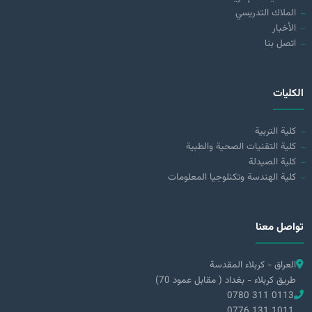
الملاك التدريسي
الأخبار
اتصل بنا
الكليات
كلية التربية
كلية التقنيات الصحية والطبية
كلية الصيدلة
كلية الهندسة وتكنلوجيا المعلومات
تواصل معنا
العراق - كربلاء المقدسة
طريق كربلاء - بغداد ( مقابل عمود 70)
0780 311 0113
0776 131 1011