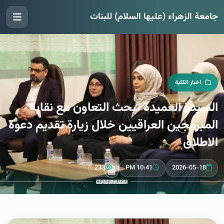
جامعة الزهراء (عليها السلام) للبنات
اخبار الكلية
السيدة العميدة تبحث التعاون مع نقابة
المبرمجين العراقيين خلال زيارة تقديم دعوة
الاطلاق
233
10:41 PM
2026-05-18