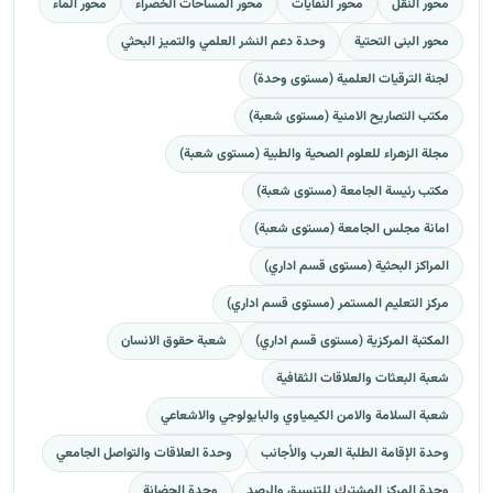
محور النقل
محور النفايات
محور المساحات الخضراء
محور الماء
محور البنى التحتية
وحدة دعم النشر العلمي والتميز البحثي
لجنة الترقيات العلمية (مستوى وحدة)
مكتب التصاريح الامنية (مستوى شعبة)
مجلة الزهراء للعلوم الصحية والطبية (مستوى شعبة)
مكتب رئيسة الجامعة (مستوى شعبة)
امانة مجلس الجامعة (مستوى شعبة)
المراكز البحثية (مستوى قسم اداري)
مركز التعليم المستمر (مستوى قسم اداري)
المكتبة المركزية (مستوى قسم اداري)
شعبة حقوق الانسان
شعبة البعثات والعلاقات الثقافية
شعبة السلامة والامن الكيمياوي والبايولوجي والاشعاعي
وحدة الإقامة الطلبة العرب والأجانب
وحدة العلاقات والتواصل الجامعي
وحدة المركز المشترك للتنسيق والرصد
وحدة الحضانة