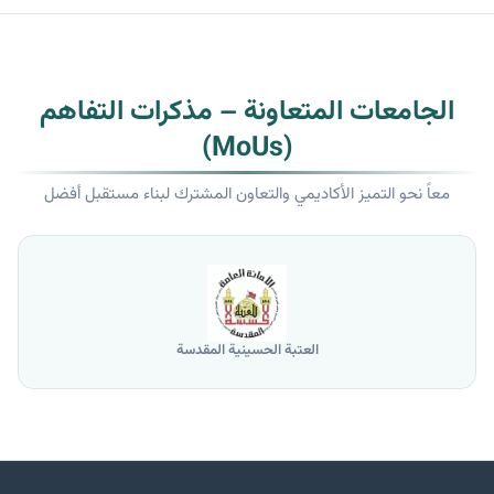
الجامعات المتعاونة – مذكرات التفاهم
(MoUs)
معاً نحو التميز الأكاديمي والتعاون المشترك لبناء مستقبل أفضل
المقدسة
جامعة الموصل